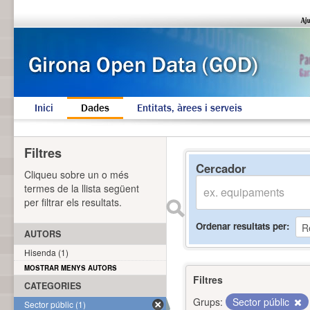
Inici
Dades
Entitats, àrees i serveis
Filtres
Cercador
Cliqueu sobre un o més
termes de la llista següent
per filtrar els resultats.
Ordenar resultats per
AUTORS
Hisenda (1)
MOSTRAR MENYS AUTORS
Filtres
CATEGORIES
Grups:
Sector públic
Sector públic (1)