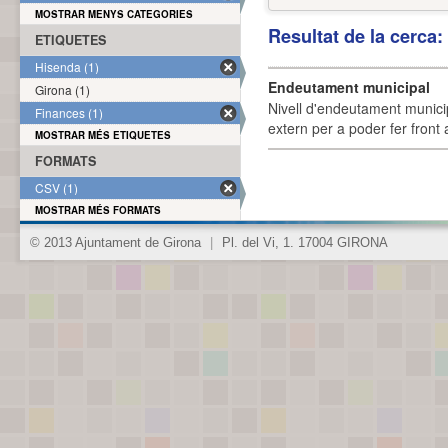
MOSTRAR MENYS CATEGORIES
Resultat de la cerca
ETIQUETES
Hisenda (1)
Endeutament municipal
Girona (1)
Nivell d'endeutament munici
Finances (1)
extern per a poder fer front 
MOSTRAR MÉS ETIQUETES
FORMATS
CSV (1)
MOSTRAR MÉS FORMATS
© 2013 Ajuntament de Girona
|
Pl. del Vi, 1. 17004 GIRONA