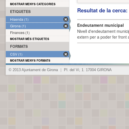
MOSTRAR MENYS CATEGORIES
Resultat de la cerca
ETIQUETES
Hisenda (1)
Endeutament municipal
Girona (1)
Nivell d'endeutament munici
Finances (1)
extern per a poder fer front 
MOSTRAR MÉS ETIQUETES
FORMATS
CSV (1)
MOSTRAR MENYS FORMATS
© 2013 Ajuntament de Girona
|
Pl. del Vi, 1. 17004 GIRONA