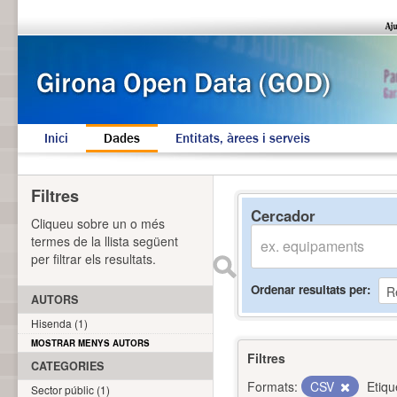
Inici
Dades
Entitats, àrees i serveis
Filtres
Cercador
Cliqueu sobre un o més
termes de la llista següent
per filtrar els resultats.
Ordenar resultats per
AUTORS
Hisenda (1)
MOSTRAR MENYS AUTORS
Filtres
CATEGORIES
Formats:
CSV
Etiqu
Sector públic (1)