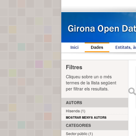
Inici
Dades
Entitats, à
Filtres
Cliqueu sobre un o més
termes de la llista següent
per filtrar els resultats.
AUTORS
Hisenda (1)
MOSTRAR MENYS AUTORS
CATEGORIES
Sector públic (1)