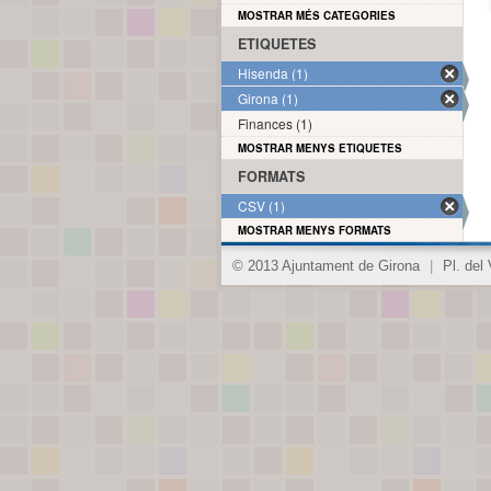
MOSTRAR MÉS CATEGORIES
ETIQUETES
Hisenda (1)
Girona (1)
Finances (1)
MOSTRAR MENYS ETIQUETES
FORMATS
CSV (1)
MOSTRAR MENYS FORMATS
© 2013 Ajuntament de Girona
|
Pl. del