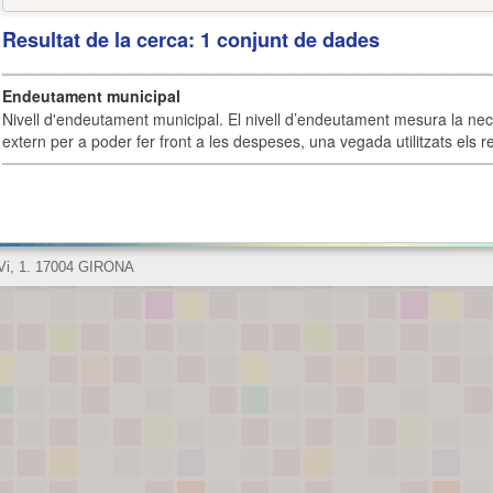
Resultat de la cerca: 1 conjunt de dades
Endeutament municipal
Nivell d'endeutament municipal. El nivell d’endeutament mesura la ne
extern per a poder fer front a les despeses, una vegada utilitzats els r
 Vi, 1. 17004 GIRONA