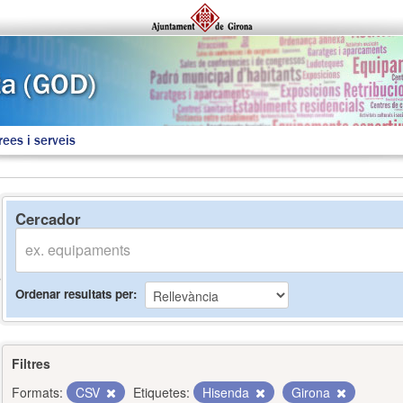
rees i serveis
Cercador
Ordenar resultats per
Filtres
Formats:
CSV
Etiquetes:
Hisenda
Girona