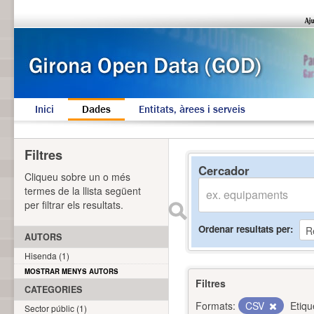
Inici
Dades
Entitats, àrees i serveis
Filtres
Cercador
Cliqueu sobre un o més
termes de la llista següent
per filtrar els resultats.
Ordenar resultats per
AUTORS
Hisenda (1)
MOSTRAR MENYS AUTORS
Filtres
CATEGORIES
Formats:
CSV
Etiqu
Sector públic (1)