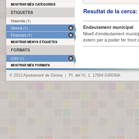
MOSTRAR MÉS CATEGORIES
Resultat de la cerca
ETIQUETES
Hisenda (1)
Endeutament municipal
Girona (1)
Nivell d'endeutament munici
Finances (1)
extern per a poder fer front 
MOSTRAR MENYS ETIQUETES
FORMATS
CSV (1)
MOSTRAR MÉS FORMATS
© 2013 Ajuntament de Girona
|
Pl. del Vi, 1. 17004 GIRONA