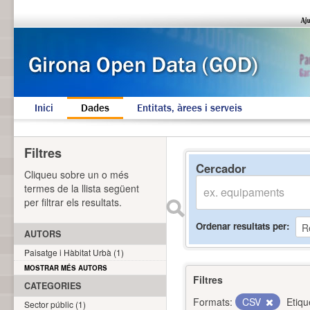
Inici
Dades
Entitats, àrees i serveis
Filtres
Cercador
Cliqueu sobre un o més
termes de la llista següent
per filtrar els resultats.
Ordenar resultats per
AUTORS
Paisatge i Hàbitat Urbà (1)
MOSTRAR MÉS AUTORS
Filtres
CATEGORIES
Formats:
CSV
Etiqu
Sector públic (1)