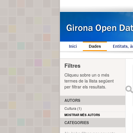
Inici
Dades
Entitats, à
Filtres
Cliqueu sobre un o més
termes de la llista següent
per filtrar els resultats.
AUTORS
Cultura (1)
MOSTRAR MÉS AUTORS
CATEGORIES