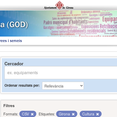
rees i serveis
Cercador
Ordenar resultats per
Filtres
Formats:
CSV
Etiquetes:
Girona
Cultura