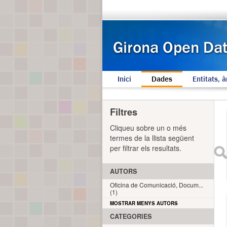
Inici
Dades
Entitats, à
Filtres
Cliqueu sobre un o més
termes de la llista següent
per filtrar els resultats.
AUTORS
Oficina de Comunicació, Docum...
(1)
MOSTRAR MENYS AUTORS
CATEGORIES