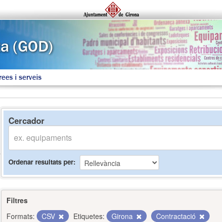
rees i serveis
Cercador
Ordenar resultats per
Filtres
Formats:
CSV
Etiquetes:
Girona
Contractació