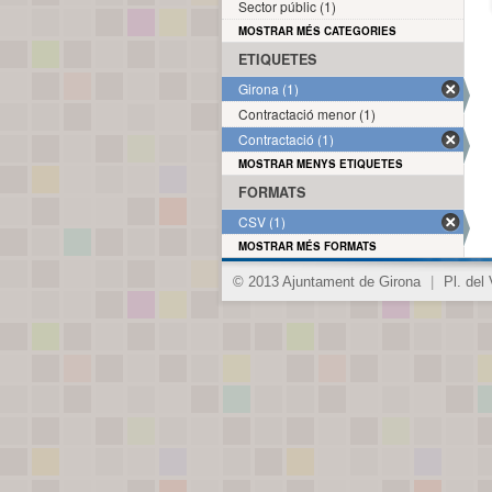
Sector públic (1)
MOSTRAR MÉS CATEGORIES
ETIQUETES
Girona (1)
Contractació menor (1)
Contractació (1)
MOSTRAR MENYS ETIQUETES
FORMATS
CSV (1)
MOSTRAR MÉS FORMATS
© 2013 Ajuntament de Girona
|
Pl. del