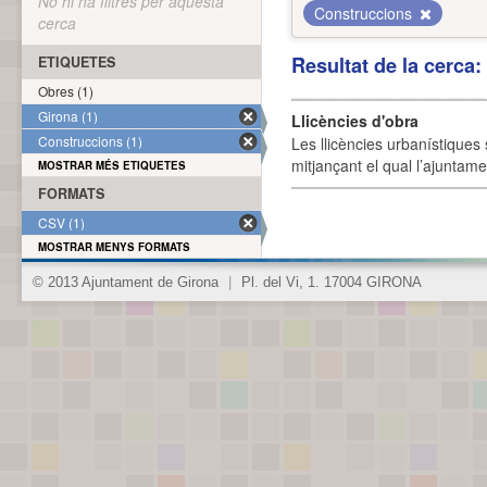
No hi ha filtres per aquesta
Construccions
cerca
Resultat de la cerca
ETIQUETES
Obres (1)
Girona (1)
Llicències d'obra
Construccions (1)
Les llicències urbanístiques 
mitjançant el qual l’ajuntame
MOSTRAR MÉS ETIQUETES
FORMATS
CSV (1)
MOSTRAR MENYS FORMATS
© 2013 Ajuntament de Girona
|
Pl. del Vi, 1. 17004 GIRONA