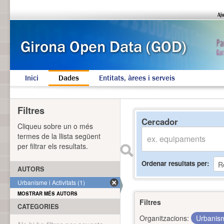
Inici
Dades
Entitats, àrees i serveis
Filtres
Cercador
Cliqueu sobre un o més
termes de la llista següent
per filtrar els resultats.
Ordenar resultats per
AUTORS
Urbanisme i Activitats (1)
MOSTRAR MÉS AUTORS
Filtres
CATEGORIES
Organitzacions:
Urbanism