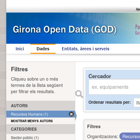
Inici
Dades
Entitats, àrees i serveis
Filtres
Cercador
Cliqueu sobre un o més
termes de la llista següent
per filtrar els resultats.
Ordenar resultats per
AUTORS
Recursos Humans (1)
MOSTRAR MENYS AUTORS
Filtres
CATEGORIES
Organitzacions:
Recurs
Sector públic (1)