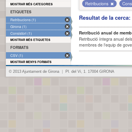
Retribucions
Cons
MOSTRAR MÉS CATEGORIES
ETIQUETES
Resultat de la cerca
Retribucions (1)
Girona (1)
Retribució anual de membr
Consistori (1)
Retribució íntegra anual de
MOSTRAR MÉS ETIQUETES
membres de l'equip de govern
FORMATS
CSV (1)
MOSTRAR MENYS FORMATS
© 2013 Ajuntament de Girona
|
Pl. del Vi, 1. 17004 GIRONA