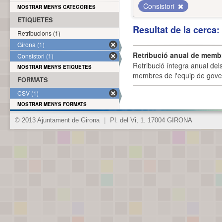
Consistori
MOSTRAR MENYS CATEGORIES
ETIQUETES
Resultat de la cerca
Retribucions (1)
Girona (1)
Retribució anual de membr
Consistori (1)
Retribució íntegra anual de
MOSTRAR MENYS ETIQUETES
membres de l'equip de govern
FORMATS
CSV (1)
MOSTRAR MENYS FORMATS
© 2013 Ajuntament de Girona
|
Pl. del Vi, 1. 17004 GIRONA