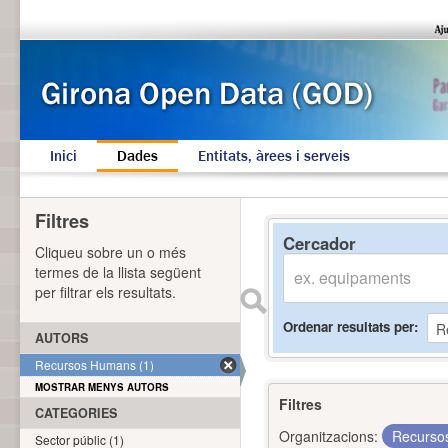
Inici
Dades
Entitats, àrees i serveis
Filtres
Cercador
Cliqueu sobre un o més
termes de la llista següent
per filtrar els resultats.
Ordenar resultats per
AUTORS
Recursos Humans (1)
MOSTRAR MENYS AUTORS
Filtres
CATEGORIES
Organitzacions:
Recurs
Sector públic (1)