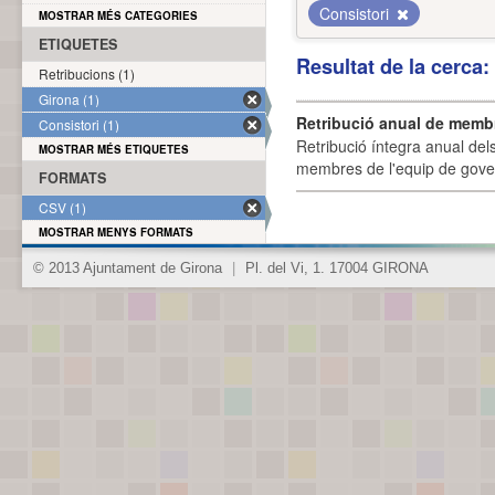
Consistori
MOSTRAR MÉS CATEGORIES
ETIQUETES
Resultat de la cerca
Retribucions (1)
Girona (1)
Retribució anual de membr
Consistori (1)
Retribució íntegra anual de
MOSTRAR MÉS ETIQUETES
membres de l'equip de govern
FORMATS
CSV (1)
MOSTRAR MENYS FORMATS
© 2013 Ajuntament de Girona
|
Pl. del Vi, 1. 17004 GIRONA