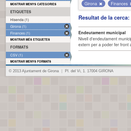
Girona
Finances
MOSTRAR MENYS CATEGORIES
ETIQUETES
Resultat de la cerca
Hisenda (1)
Girona (1)
Endeutament municipal
Finances (1)
Nivell d'endeutament munici
MOSTRAR MÉS ETIQUETES
extern per a poder fer front 
FORMATS
CSV (1)
MOSTRAR MENYS FORMATS
© 2013 Ajuntament de Girona
|
Pl. del Vi, 1. 17004 GIRONA