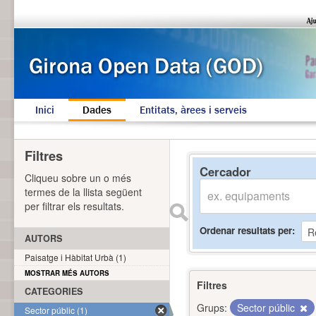
Inici
Dades
Entitats, àrees i serveis
Filtres
Cercador
Cliqueu sobre un o més
termes de la llista següent
per filtrar els resultats.
Ordenar resultats per
AUTORS
Paisatge i Hàbitat Urbà (1)
MOSTRAR MÉS AUTORS
Filtres
CATEGORIES
Grups:
Sector públic
Sector públic (1)