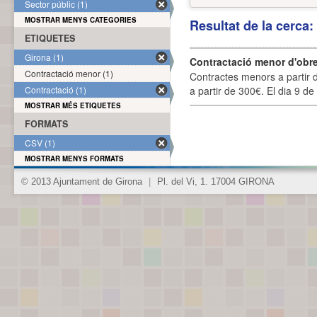
Sector públic (1)
MOSTRAR MENYS CATEGORIES
Resultat de la cerca
ETIQUETES
Girona (1)
Contractació menor d'obre
Contractació menor (1)
Contractes menors a partir 
Contractació (1)
a partir de 300€. El dia 9 de
MOSTRAR MÉS ETIQUETES
FORMATS
CSV (1)
MOSTRAR MENYS FORMATS
© 2013 Ajuntament de Girona
|
Pl. del Vi, 1. 17004 GIRONA