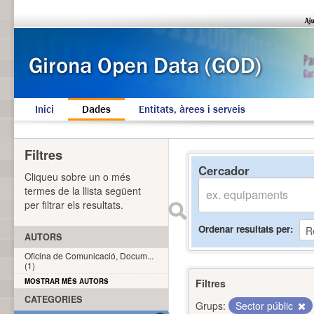
Inici
Dades
Entitats, àrees i serveis
Filtres
Cercador
Cliqueu sobre un o més
termes de la llista següent
per filtrar els resultats.
Ordenar resultats per
AUTORS
Oficina de Comunicació, Docum...
(1)
MOSTRAR MÉS AUTORS
Filtres
CATEGORIES
Grups:
Sector públic