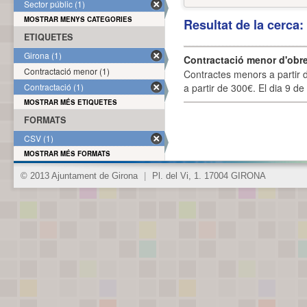
Sector públic (1)
MOSTRAR MENYS CATEGORIES
Resultat de la cerca
ETIQUETES
Girona (1)
Contractació menor d'obre
Contractació menor (1)
Contractes menors a partir 
Contractació (1)
a partir de 300€. El dia 9 de
MOSTRAR MÉS ETIQUETES
FORMATS
CSV (1)
MOSTRAR MÉS FORMATS
© 2013 Ajuntament de Girona
|
Pl. del Vi, 1. 17004 GIRONA