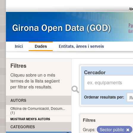
Inici
Dades
Entitats, àrees i serveis
Filtres
Cercador
Cliqueu sobre un o més
termes de la llista següent
per filtrar els resultats.
Ordenar resultats per
AUTORS
Oficina de Comunicació, Docum...
(1)
MOSTRAR MENYS AUTORS
Filtres
CATEGORIES
Grups:
Sector públic