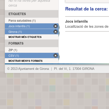
No hi ha filtres per aquesta
cerca
Resultat de la cerca
ETIQUETES
Parcs saludables (1)
Jocs infantils
Jocs infantils (1)
Localització de les zones de j
Girona (1)
MOSTRAR MÉS ETIQUETES
FORMATS
ZIP (1)
CSV (1)
MOSTRAR MENYS FORMATS
© 2013 Ajuntament de Girona
|
Pl. del Vi, 1. 17004 GIRONA