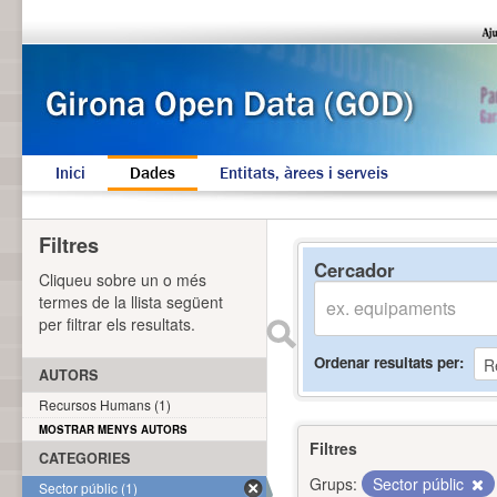
Inici
Dades
Entitats, àrees i serveis
Filtres
Cercador
Cliqueu sobre un o més
termes de la llista següent
per filtrar els resultats.
Ordenar resultats per
AUTORS
Recursos Humans (1)
MOSTRAR MENYS AUTORS
Filtres
CATEGORIES
Grups:
Sector públic
Sector públic (1)