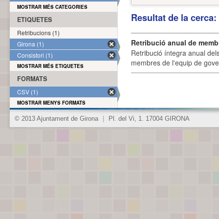
MOSTRAR MÉS CATEGORIES
Resultat de la cerca
ETIQUETES
Retribucions (1)
Retribució anual de membr
Girona (1)
Retribució íntegra anual de
Consistori (1)
membres de l'equip de govern
MOSTRAR MÉS ETIQUETES
FORMATS
CSV (1)
MOSTRAR MENYS FORMATS
© 2013 Ajuntament de Girona
|
Pl. del Vi, 1. 17004 GIRONA