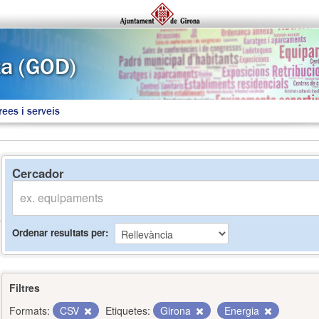
rees i serveis
Cercador
Ordenar resultats per
Filtres
Formats:
CSV
Etiquetes:
Girona
Energia