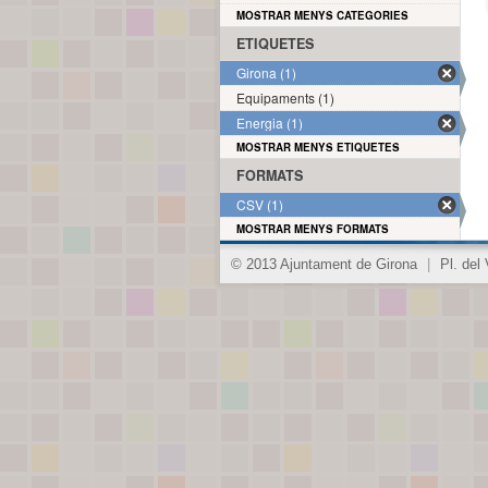
MOSTRAR MENYS CATEGORIES
ETIQUETES
Girona (1)
Equipaments (1)
Energia (1)
MOSTRAR MENYS ETIQUETES
FORMATS
CSV (1)
MOSTRAR MENYS FORMATS
© 2013 Ajuntament de Girona
|
Pl. del