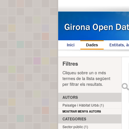
Inici
Dades
Entitats, à
Filtres
Cliqueu sobre un o més
termes de la llista següent
per filtrar els resultats.
AUTORS
Paisatge i Hàbitat Urbà (1)
MOSTRAR MENYS AUTORS
CATEGORIES
Sector públic (1)