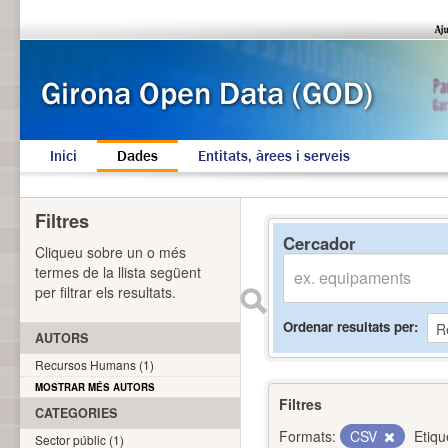
Inici
Dades
Entitats, àrees i serveis
Filtres
Cercador
Cliqueu sobre un o més
termes de la llista següent
per filtrar els resultats.
Ordenar resultats per
AUTORS
Recursos Humans (1)
MOSTRAR MÉS AUTORS
Filtres
CATEGORIES
Formats:
CSV
Etiqu
Sector públic (1)