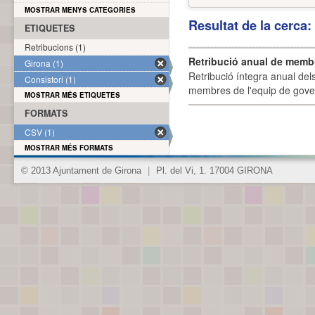
MOSTRAR MENYS CATEGORIES
Resultat de la cerca
ETIQUETES
Retribucions (1)
Retribució anual de membr
Girona (1)
Retribució íntegra anual de
Consistori (1)
membres de l'equip de govern
MOSTRAR MÉS ETIQUETES
FORMATS
CSV (1)
MOSTRAR MÉS FORMATS
© 2013 Ajuntament de Girona
|
Pl. del Vi, 1. 17004 GIRONA