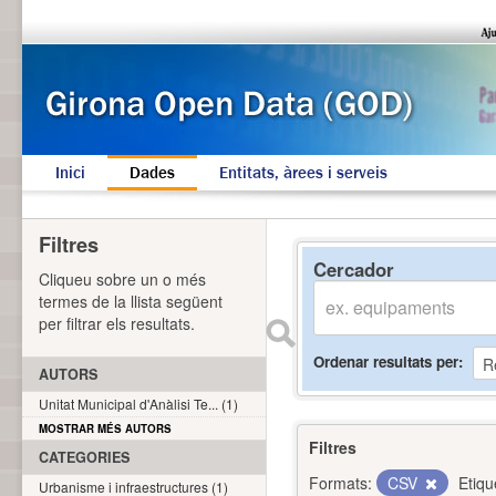
Inici
Dades
Entitats, àrees i serveis
Filtres
Cercador
Cliqueu sobre un o més
termes de la llista següent
per filtrar els resultats.
Ordenar resultats per
AUTORS
Unitat Municipal d'Anàlisi Te... (1)
MOSTRAR MÉS AUTORS
Filtres
CATEGORIES
Formats:
CSV
Etiqu
Urbanisme i infraestructures (1)