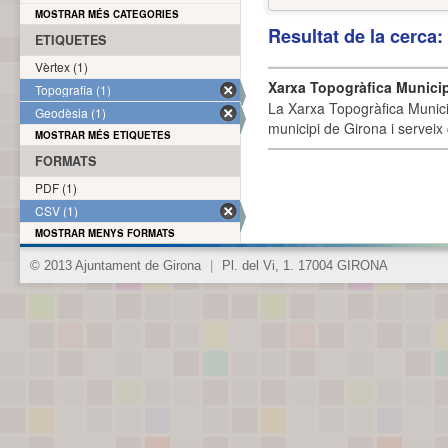
MOSTRAR MÉS CATEGORIES
Resultat de la cerca
ETIQUETES
Vèrtex (1)
Xarxa Topogràfica Munici
Topografia (1)
La Xarxa Topogràfica Munici
Geodèsia (1)
municipi de Girona i serveix
MOSTRAR MÉS ETIQUETES
FORMATS
PDF (1)
CSV (1)
MOSTRAR MENYS FORMATS
© 2013 Ajuntament de Girona
|
Pl. del Vi, 1. 17004 GIRONA