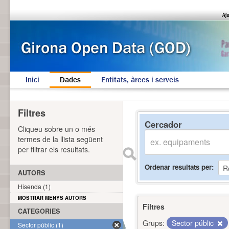
Inici
Dades
Entitats, àrees i serveis
Filtres
Cercador
Cliqueu sobre un o més
termes de la llista següent
per filtrar els resultats.
Ordenar resultats per
AUTORS
Hisenda (1)
MOSTRAR MENYS AUTORS
Filtres
CATEGORIES
Grups:
Sector públic
Sector públic (1)