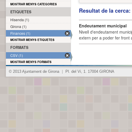
MOSTRAR MENYS CATEGORIES
Resultat de la cerca
ETIQUETES
Hisenda (1)
Endeutament municipal
Girona (1)
Nivell d'endeutament munici
Finances (1)
extern per a poder fer front 
MOSTRAR MENYS ETIQUETES
FORMATS
CSV (1)
MOSTRAR MENYS FORMATS
© 2013 Ajuntament de Girona
|
Pl. del Vi, 1. 17004 GIRONA