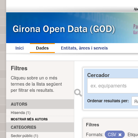
Inici
Dades
Entitats, àrees i serveis
Filtres
Cercador
Cliqueu sobre un o més
termes de la llista següent
per filtrar els resultats.
Ordenar resultats per
AUTORS
Hisenda (1)
MOSTRAR MÉS AUTORS
Filtres
CATEGORIES
Formats:
CSV
Etiqu
Sector públic (1)