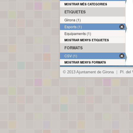
MOSTRAR MÉS CATEGORIES
ETIQUETES
Girona (1)
Esports (1)
Equipaments (1)
MOSTRAR MENYS ETIQUETES
FORMATS
CSV (1)
MOSTRAR MENYS FORMATS
© 2013 Ajuntament de Girona
|
Pl. del