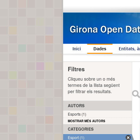
Inici
Dades
Entitats, à
Filtres
Cliqueu sobre un o més
termes de la llista següent
per filtrar els resultats.
AUTORS
Esports (1)
MOSTRAR MÉS AUTORS
CATEGORIES
Esport (1)