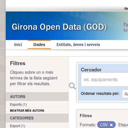
Inici
Dades
Entitats, àrees i serveis
Filtres
Cercador
Cliqueu sobre un o més
termes de la llista següent
per filtrar els resultats.
Ordenar resultats per
AUTORS
Esports (1)
MOSTRAR MÉS AUTORS
Filtres
CATEGORIES
Formats:
CSV
Etiqu
Esport (1)