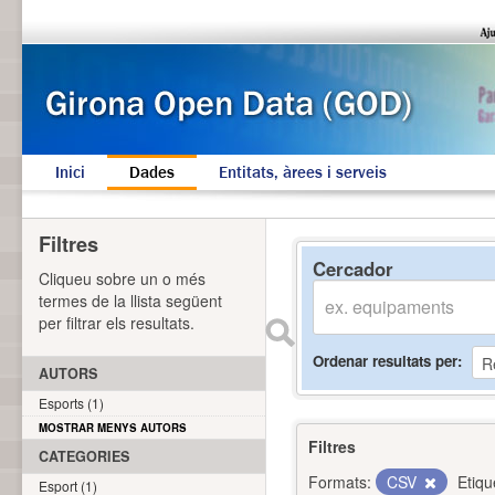
Inici
Dades
Entitats, àrees i serveis
Filtres
Cercador
Cliqueu sobre un o més
termes de la llista següent
per filtrar els resultats.
Ordenar resultats per
AUTORS
Esports (1)
MOSTRAR MENYS AUTORS
Filtres
CATEGORIES
Formats:
CSV
Etiqu
Esport (1)