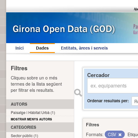
Inici
Dades
Entitats, àrees i serveis
Filtres
Cercador
Cliqueu sobre un o més
termes de la llista següent
per filtrar els resultats.
Ordenar resultats per
AUTORS
Paisatge i Hàbitat Urbà (1)
MOSTRAR MENYS AUTORS
Filtres
CATEGORIES
Formats:
CSV
Etiqu
Sector públic (1)