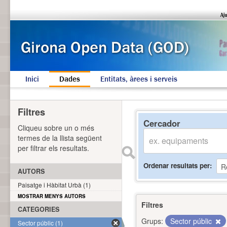
Inici
Dades
Entitats, àrees i serveis
Filtres
Cercador
Cliqueu sobre un o més
termes de la llista següent
per filtrar els resultats.
Ordenar resultats per
AUTORS
Paisatge i Hàbitat Urbà (1)
MOSTRAR MENYS AUTORS
Filtres
CATEGORIES
Grups:
Sector públic
Sector públic (1)