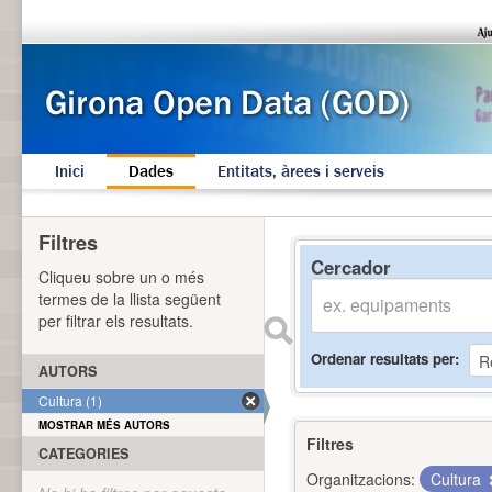
Inici
Dades
Entitats, àrees i serveis
Filtres
Cercador
Cliqueu sobre un o més
termes de la llista següent
per filtrar els resultats.
Ordenar resultats per
AUTORS
Cultura (1)
MOSTRAR MÉS AUTORS
Filtres
CATEGORIES
Organitzacions:
Cultura