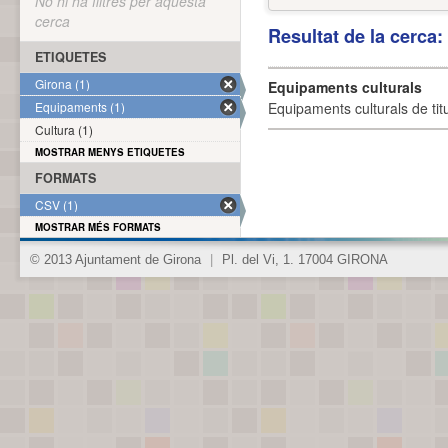
No hi ha filtres per aquesta
cerca
Resultat de la cerca
ETIQUETES
Girona (1)
Equipaments culturals
Equipaments (1)
Equipaments culturals de titu
Cultura (1)
MOSTRAR MENYS ETIQUETES
FORMATS
CSV (1)
MOSTRAR MÉS FORMATS
© 2013 Ajuntament de Girona
|
Pl. del Vi, 1. 17004 GIRONA