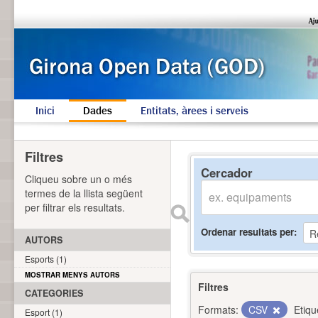
Inici
Dades
Entitats, àrees i serveis
Filtres
Cercador
Cliqueu sobre un o més
termes de la llista següent
per filtrar els resultats.
Ordenar resultats per
AUTORS
Esports (1)
MOSTRAR MENYS AUTORS
Filtres
CATEGORIES
Formats:
CSV
Etiqu
Esport (1)