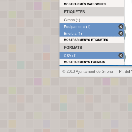
MOSTRAR MÉS CATEGORIES
ETIQUETES
Girona (1)
Equipaments (1)
Energia (1)
MOSTRAR MENYS ETIQUETES
FORMATS
CSV (1)
MOSTRAR MENYS FORMATS
© 2013 Ajuntament de Girona
|
Pl. del