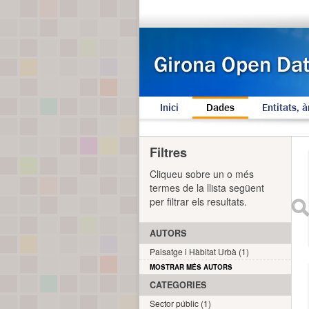
Inici
Dades
Entitats, à
Filtres
Cliqueu sobre un o més
termes de la llista següent
per filtrar els resultats.
AUTORS
Paisatge i Hàbitat Urbà (1)
MOSTRAR MÉS AUTORS
CATEGORIES
Sector públic (1)