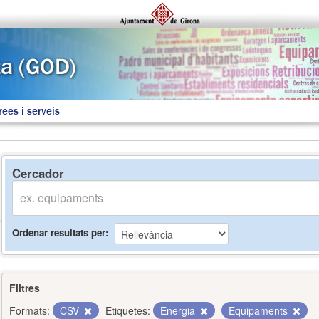
rees i serveis
Cercador
Ordenar resultats per
Filtres
Formats:
CSV
Etiquetes:
Energia
Equipaments