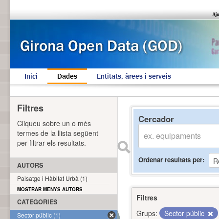
Inici
Dades
Entitats, àrees i serveis
Filtres
Cercador
Cliqueu sobre un o més
termes de la llista següent
per filtrar els resultats.
Ordenar resultats per
AUTORS
Paisatge i Hàbitat Urbà (1)
MOSTRAR MENYS AUTORS
Filtres
CATEGORIES
Grups:
Sector públic
Sector públic (1)