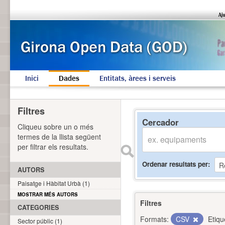
Inici
Dades
Entitats, àrees i serveis
Filtres
Cercador
Cliqueu sobre un o més
termes de la llista següent
per filtrar els resultats.
Ordenar resultats per
AUTORS
Paisatge i Hàbitat Urbà (1)
MOSTRAR MÉS AUTORS
Filtres
CATEGORIES
Formats:
CSV
Etiqu
Sector públic (1)