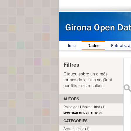
Inici
Dades
Entitats, à
Filtres
Cliqueu sobre un o més
termes de la llista següent
per filtrar els resultats.
AUTORS
Paisatge i Hàbitat Urbà (1)
MOSTRAR MENYS AUTORS
CATEGORIES
Sector públic (1)