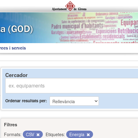
rees i serveis
Cercador
Ordenar resultats per
Filtres
Formats:
CSV
Etiquetes:
Energia