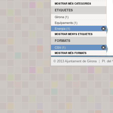
MOSTRAR MÉS CATEGORIES
ETIQUETES
Girona (1)
Equipaments (1)
Energia (1)
MOSTRAR MENYS ETIQUETES
FORMATS
CSV (1)
MOSTRAR MÉS FORMATS
© 2013 Ajuntament de Girona
|
Pl. del