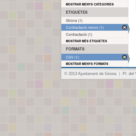
MOSTRAR MENYS CATEGORIES
ETIQUETES
Girona (1)
Contractació menor (1)
Contractació (1)
MOSTRAR MÉS ETIQUETES
FORMATS
CSV (1)
MOSTRAR MENYS FORMATS
© 2013 Ajuntament de Girona
|
Pl. del