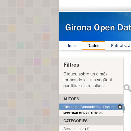
Inici
Dades
Entitats, à
Filtres
Cliqueu sobre un o més
termes de la llista següent
per filtrar els resultats.
AUTORS
Oficina de Comunicació, Docum... (1)
MOSTRAR MENYS AUTORS
CATEGORIES
Sector públic (1)