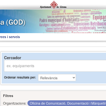
rees i serveis
Cercador
Ordenar resultats per
Filtres
Organitzacions:
Oficina de Comunicació, Documentació i Màrquet