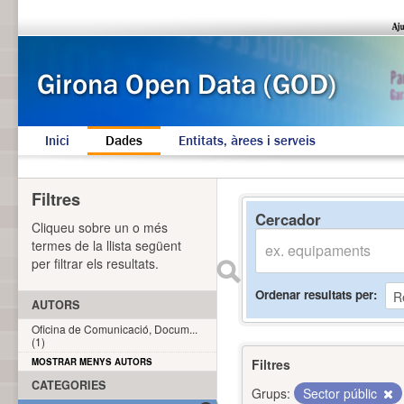
Inici
Dades
Entitats, àrees i serveis
Filtres
Cercador
Cliqueu sobre un o més
termes de la llista següent
per filtrar els resultats.
Ordenar resultats per
AUTORS
Oficina de Comunicació, Docum...
(1)
MOSTRAR MENYS AUTORS
Filtres
CATEGORIES
Grups:
Sector públic