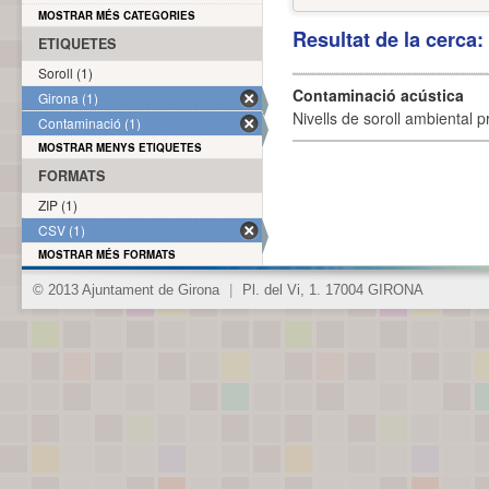
MOSTRAR MÉS CATEGORIES
Resultat de la cerca
ETIQUETES
Soroll (1)
Contaminació acústica
Girona (1)
Nivells de soroll ambiental p
Contaminació (1)
MOSTRAR MENYS ETIQUETES
FORMATS
ZIP (1)
CSV (1)
MOSTRAR MÉS FORMATS
© 2013 Ajuntament de Girona
|
Pl. del Vi, 1. 17004 GIRONA