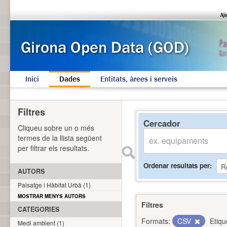
Inici
Dades
Entitats, àrees i serveis
Filtres
Cercador
Cliqueu sobre un o més
termes de la llista següent
per filtrar els resultats.
Ordenar resultats per
AUTORS
Paisatge i Hàbitat Urbà (1)
MOSTRAR MENYS AUTORS
Filtres
CATEGORIES
Formats:
CSV
Etiqu
Medi ambient (1)