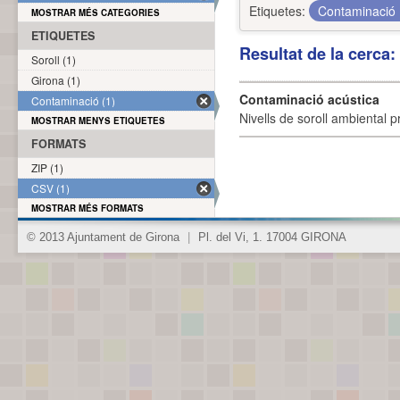
Etiquetes:
Contaminació
MOSTRAR MÉS CATEGORIES
ETIQUETES
Resultat de la cerca
Soroll (1)
Girona (1)
Contaminació acústica
Contaminació (1)
Nivells de soroll ambiental p
MOSTRAR MENYS ETIQUETES
FORMATS
ZIP (1)
CSV (1)
MOSTRAR MÉS FORMATS
© 2013 Ajuntament de Girona
|
Pl. del Vi, 1. 17004 GIRONA