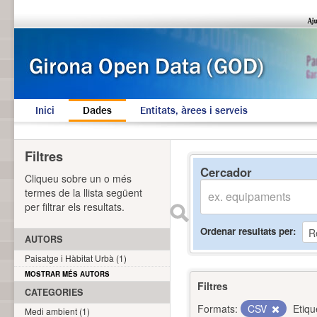
Inici
Dades
Entitats, àrees i serveis
Filtres
Cercador
Cliqueu sobre un o més
termes de la llista següent
per filtrar els resultats.
Ordenar resultats per
AUTORS
Paisatge i Hàbitat Urbà (1)
MOSTRAR MÉS AUTORS
Filtres
CATEGORIES
Formats:
CSV
Etiqu
Medi ambient (1)