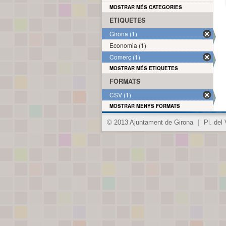
MOSTRAR MÉS CATEGORIES
ETIQUETES
Girona (1)
Economia (1)
Comerç (1)
MOSTRAR MÉS ETIQUETES
FORMATS
CSV (1)
MOSTRAR MENYS FORMATS
© 2013 Ajuntament de Girona
|
Pl. del