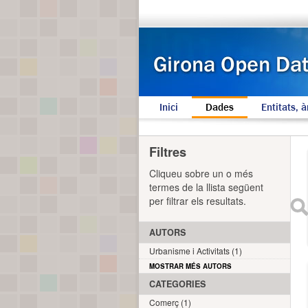
Inici
Dades
Entitats, à
Filtres
Cliqueu sobre un o més
termes de la llista següent
per filtrar els resultats.
AUTORS
Urbanisme i Activitats (1)
MOSTRAR MÉS AUTORS
CATEGORIES
Comerç (1)