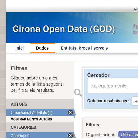
Inici
Dades
Entitats, àrees i serveis
Filtres
Cercador
Cliqueu sobre un o més
termes de la llista següent
per filtrar els resultats.
Ordenar resultats per
AUTORS
Urbanisme i Activitats (1)
MOSTRAR MENYS AUTORS
Filtres
CATEGORIES
Organitzacions:
Urbanism
Comerç (1)