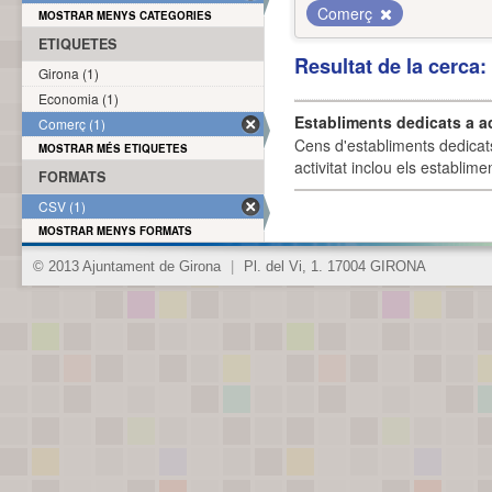
Comerç
MOSTRAR MENYS CATEGORIES
ETIQUETES
Resultat de la cerca
Girona (1)
Economia (1)
Establiments dedicats a a
Comerç (1)
Cens d'establiments dedicat
MOSTRAR MÉS ETIQUETES
activitat inclou els establime
FORMATS
CSV (1)
MOSTRAR MENYS FORMATS
© 2013 Ajuntament de Girona
|
Pl. del Vi, 1. 17004 GIRONA