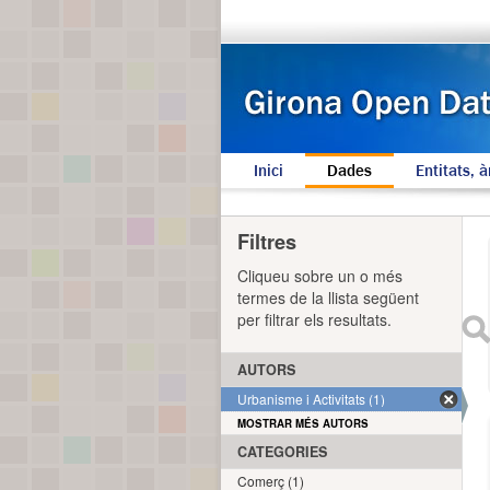
Inici
Dades
Entitats, à
Filtres
Cliqueu sobre un o més
termes de la llista següent
per filtrar els resultats.
AUTORS
Urbanisme i Activitats (1)
MOSTRAR MÉS AUTORS
CATEGORIES
Comerç (1)