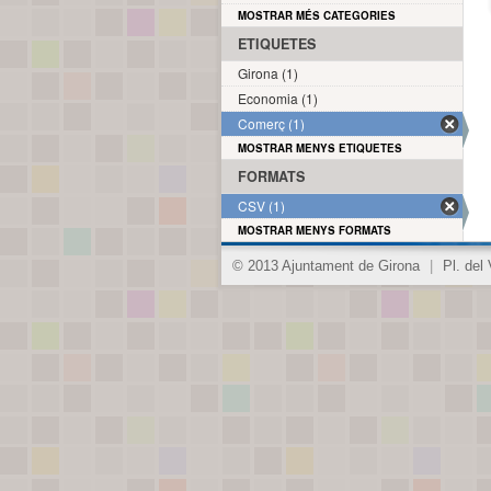
MOSTRAR MÉS CATEGORIES
ETIQUETES
Girona (1)
Economia (1)
Comerç (1)
MOSTRAR MENYS ETIQUETES
FORMATS
CSV (1)
MOSTRAR MENYS FORMATS
© 2013 Ajuntament de Girona
|
Pl. del