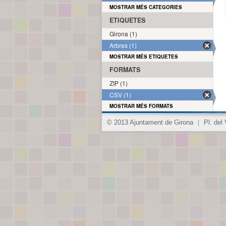
MOSTRAR MÉS CATEGORIES
ETIQUETES
Girona (1)
Arbres (1)
MOSTRAR MÉS ETIQUETES
FORMATS
ZIP (1)
CSV (1)
MOSTRAR MÉS FORMATS
© 2013 Ajuntament de Girona
|
Pl. del