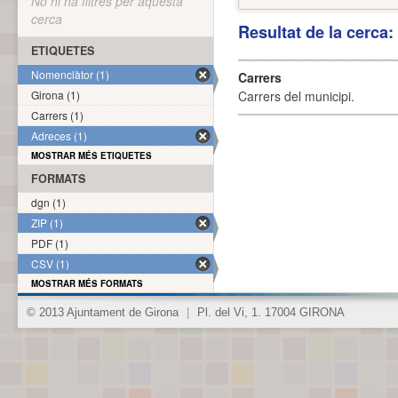
No hi ha filtres per aquesta
cerca
Resultat de la cerca
ETIQUETES
Nomenclàtor (1)
Carrers
Girona (1)
Carrers del municipi.
Carrers (1)
Adreces (1)
MOSTRAR MÉS ETIQUETES
FORMATS
dgn (1)
ZIP (1)
PDF (1)
CSV (1)
MOSTRAR MÉS FORMATS
© 2013 Ajuntament de Girona
|
Pl. del Vi, 1. 17004 GIRONA