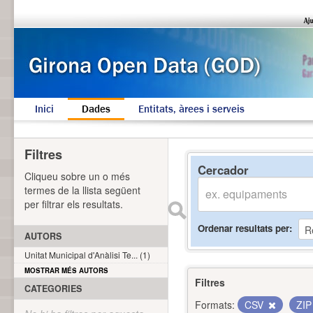
Inici
Dades
Entitats, àrees i serveis
Filtres
Cercador
Cliqueu sobre un o més
termes de la llista següent
per filtrar els resultats.
Ordenar resultats per
AUTORS
Unitat Municipal d'Anàlisi Te... (1)
MOSTRAR MÉS AUTORS
Filtres
CATEGORIES
Formats:
CSV
ZI