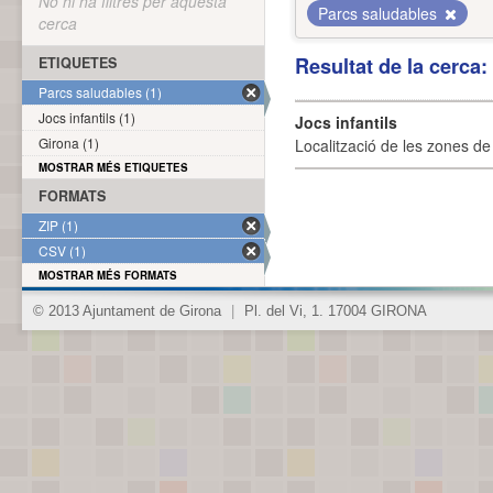
No hi ha filtres per aquesta
Parcs saludables
cerca
Resultat de la cerca
ETIQUETES
Parcs saludables (1)
Jocs infantils (1)
Jocs infantils
Girona (1)
Localització de les zones de j
MOSTRAR MÉS ETIQUETES
FORMATS
ZIP (1)
CSV (1)
MOSTRAR MÉS FORMATS
© 2013 Ajuntament de Girona
|
Pl. del Vi, 1. 17004 GIRONA