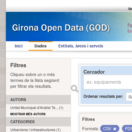
Inici
Dades
Entitats, àrees i serveis
Filtres
Cercador
Cliqueu sobre un o més
termes de la llista següent
per filtrar els resultats.
Ordenar resultats per
AUTORS
Unitat Municipal d'Anàlisi Te... (1)
MOSTRAR MÉS AUTORS
Filtres
CATEGORIES
Formats:
CSV
PD
Urbanisme i infraestructures (1)