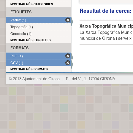
MOSTRAR MÉS CATEGORIES
Resultat de la cerca
ETIQUETES
Vèrtex (1)
Xarxa Topogràfica Munici
Topografia (1)
La Xarxa Topogràfica Munici
Geodèsia (1)
municipi de Girona i serveix
MOSTRAR MÉS ETIQUETES
FORMATS
PDF (1)
CSV (1)
MOSTRAR MÉS FORMATS
© 2013 Ajuntament de Girona
|
Pl. del Vi, 1. 17004 GIRONA