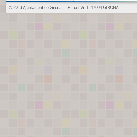
© 2013 Ajuntament de Girona
|
Pl. del Vi, 1. 17004 GIRONA