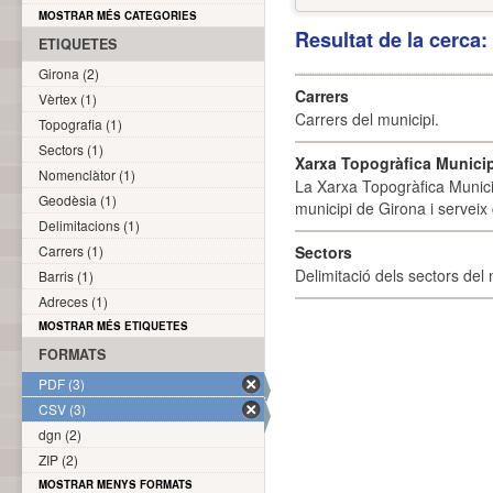
MOSTRAR MÉS CATEGORIES
Resultat de la cerca
ETIQUETES
Girona (2)
Carrers
Vèrtex (1)
Carrers del municipi.
Topografia (1)
Sectors (1)
Xarxa Topogràfica Munici
Nomenclàtor (1)
La Xarxa Topogràfica Munici
Geodèsia (1)
municipi de Girona i serveix
Delimitacions (1)
Carrers (1)
Sectors
Delimitació dels sectors del 
Barris (1)
Adreces (1)
MOSTRAR MÉS ETIQUETES
FORMATS
PDF (3)
CSV (3)
dgn (2)
ZIP (2)
MOSTRAR MENYS FORMATS