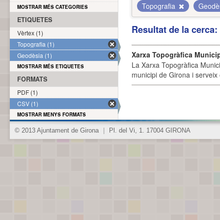
Topografia
Geodè
MOSTRAR MÉS CATEGORIES
ETIQUETES
Resultat de la cerca
Vèrtex (1)
Topografia (1)
Xarxa Topogràfica Munici
Geodèsia (1)
La Xarxa Topogràfica Munici
MOSTRAR MÉS ETIQUETES
municipi de Girona i serveix
FORMATS
PDF (1)
CSV (1)
MOSTRAR MENYS FORMATS
© 2013 Ajuntament de Girona
|
Pl. del Vi, 1. 17004 GIRONA