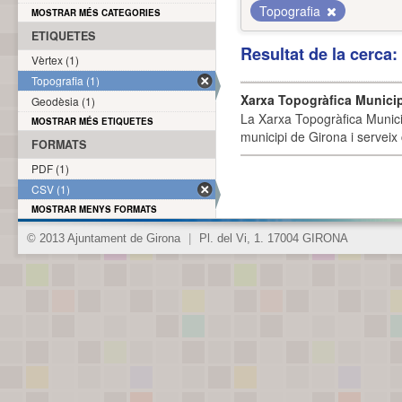
Topografia
MOSTRAR MÉS CATEGORIES
ETIQUETES
Resultat de la cerca
Vèrtex (1)
Topografia (1)
Xarxa Topogràfica Munici
Geodèsia (1)
La Xarxa Topogràfica Munici
MOSTRAR MÉS ETIQUETES
municipi de Girona i serveix
FORMATS
PDF (1)
CSV (1)
MOSTRAR MENYS FORMATS
© 2013 Ajuntament de Girona
|
Pl. del Vi, 1. 17004 GIRONA