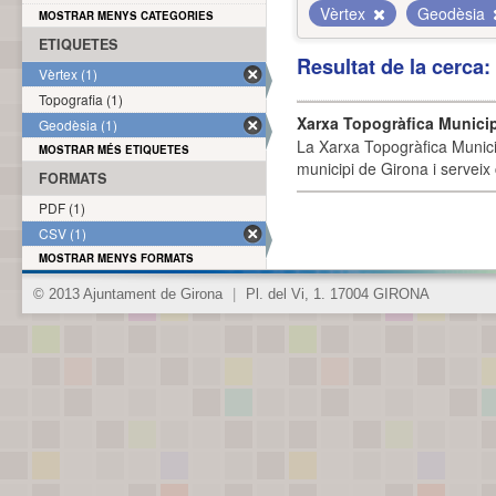
Vèrtex
Geodèsia
MOSTRAR MENYS CATEGORIES
ETIQUETES
Resultat de la cerca
Vèrtex (1)
Topografia (1)
Xarxa Topogràfica Munici
Geodèsia (1)
La Xarxa Topogràfica Munici
MOSTRAR MÉS ETIQUETES
municipi de Girona i serveix
FORMATS
PDF (1)
CSV (1)
MOSTRAR MENYS FORMATS
© 2013 Ajuntament de Girona
|
Pl. del Vi, 1. 17004 GIRONA