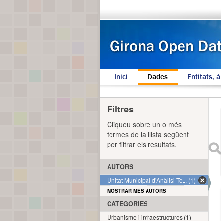
Inici
Dades
Entitats, à
Filtres
Cliqueu sobre un o més
termes de la llista següent
per filtrar els resultats.
AUTORS
Unitat Municipal d'Anàlisi Te... (1)
MOSTRAR MÉS AUTORS
CATEGORIES
Urbanisme i infraestructures (1)