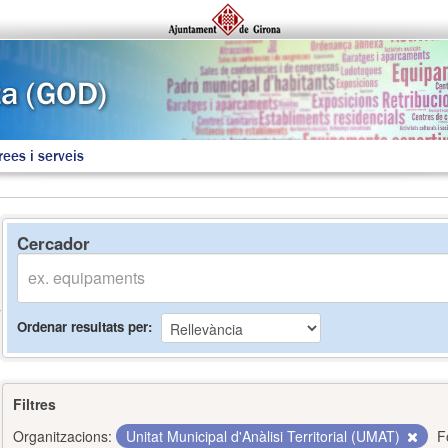
rees i serveis
Cercador
Ordenar resultats per
Filtres
Organitzacions:
Unitat Municipal d'Anàlisi Territorial (UMAT)
F