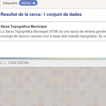
Etiquetes:
Vèrtex
Resultat de la cerca: 1 conjunt de dades
Xarxa Topogràfica Municipal
La Xarxa Topogràfica Municipal (XTM) és una xarxa de vèrtexs geodès
municipi de Girona i serveix com a base dels treballs topogràfics. És u
 Vi, 1. 17004 GIRONA